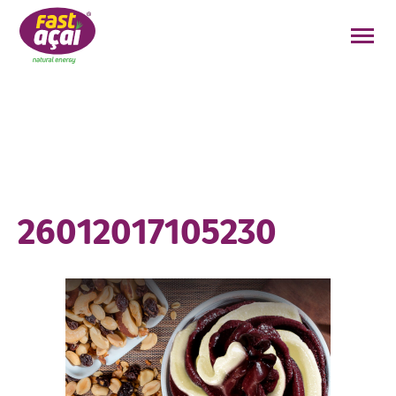
FAÇA O SEU PEDIDO!
26012017105230