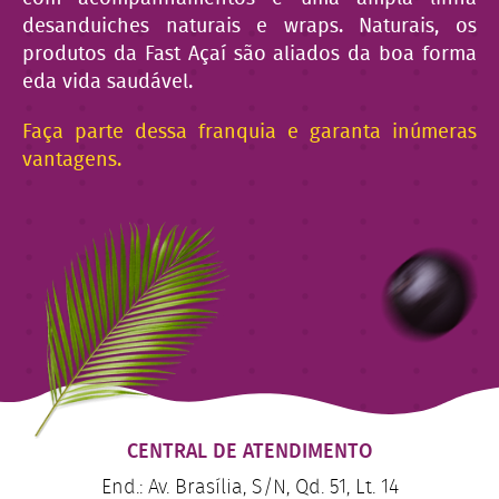
desanduiches naturais e wraps. Naturais, os
produtos da Fast Açaí são aliados da boa forma
eda vida saudável.
Faça parte dessa franquia e garanta inúmeras
vantagens.
CENTRAL DE ATENDIMENTO
End.: Av. Brasília, S/N, Qd. 51, Lt. 14