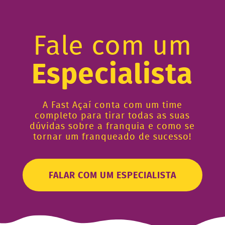
Fale com um
Especialista
A Fast Açaí conta com um time
completo para tirar todas as suas
dúvidas sobre a franquia e como se
tornar um franqueado de sucesso!
FALAR COM UM ESPECIALISTA