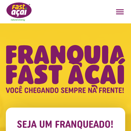
FAÇA O SEU PEDIDO!
SEJA UM FRANQUEADO!