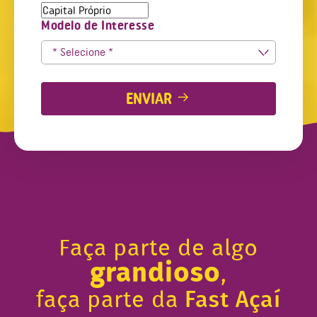
Modelo de Interesse
ENVIAR
Faça parte de algo
grandioso
,
faça parte da
Fast Açaí