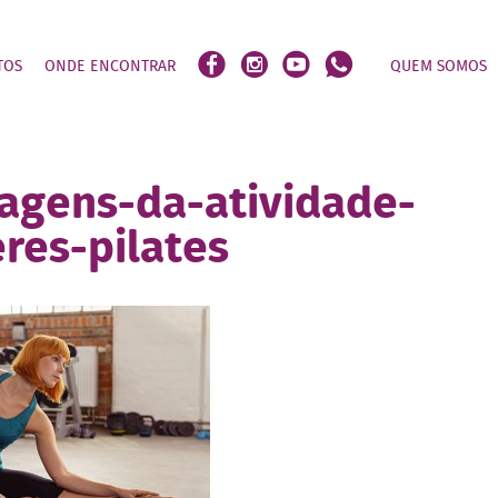
TOS
ONDE ENCONTRAR
QUEM SOMOS
tagens-da-atividade-
res-pilates