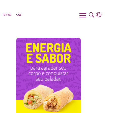
FAÇA O SEU PEDIDO!
BLOG
SAC