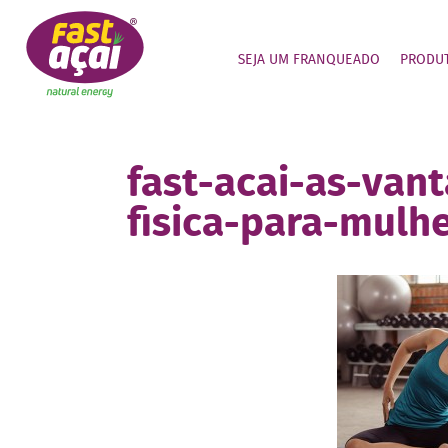
SEJA UM FRANQUEADO
PRODU
fast-acai-as-van
fisica-para-mulhe