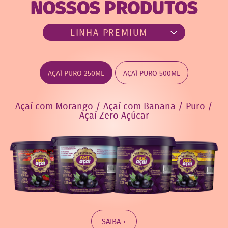
NOSSOS PRODUTOS
AÇAÍ PURO 250ML
AÇAÍ PURO 500ML
Açaí com Morango / Açaí com Banana / Puro /
Açaí Zero Açúcar
SAIBA +