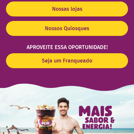
Nossas lojas
Nossos Quiosques
APROVEITE ESSA OPORTUNIDADE!
Seja um Franqueado