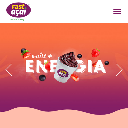
FAÇA O SEU PEDIDO!