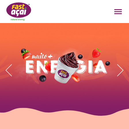
FAÇA O SEU PEDIDO!