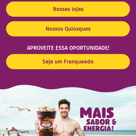
Nossas lojas
Nossos Quiosques
APROVEITE ESSA OPORTUNIDADE!
Seja um Franqueado