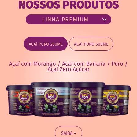
NOSSOS PRODUTOS
AÇAÍ PURO 250ML
AÇAÍ PURO 500ML
Açaí com Morango / Açaí com Banana / Puro /
Açaí Zero Açúcar
SAIBA +