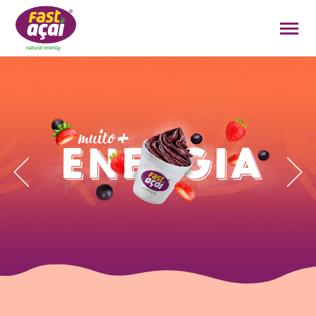
FAÇA O SEU PEDIDO!