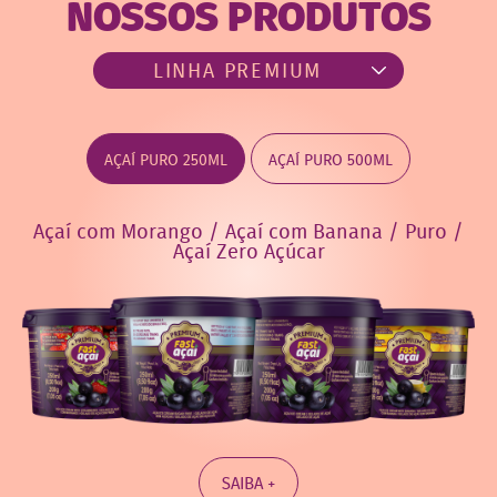
NOSSOS PRODUTOS
AÇAÍ PURO 250ML
AÇAÍ PURO 500ML
Açaí com Morango / Açaí com Banana / Puro /
Açaí Zero Açúcar
SAIBA +