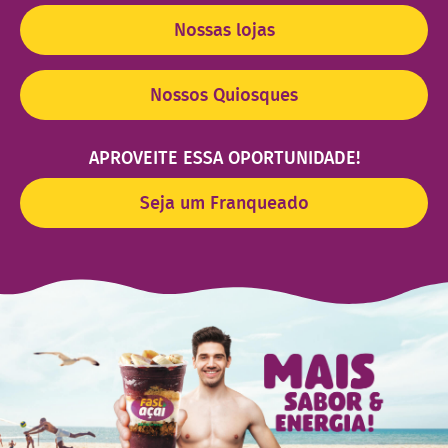
Nossas lojas
Nossos Quiosques
APROVEITE ESSA OPORTUNIDADE!
Seja um Franqueado