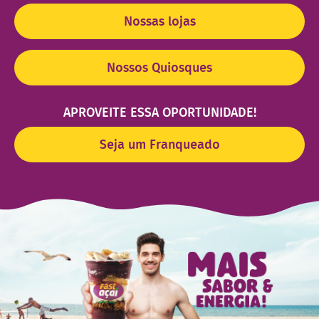
Nossas lojas
Nossos Quiosques
APROVEITE ESSA OPORTUNIDADE!
Seja um Franqueado