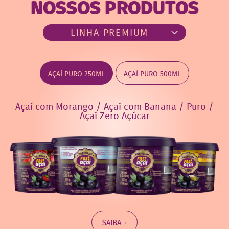
NOSSOS PRODUTOS
AÇAÍ PURO 250ML
AÇAÍ PURO 500ML
Açaí com Morango / Açaí com Banana / Puro /
Açaí Zero Açúcar
SAIBA +