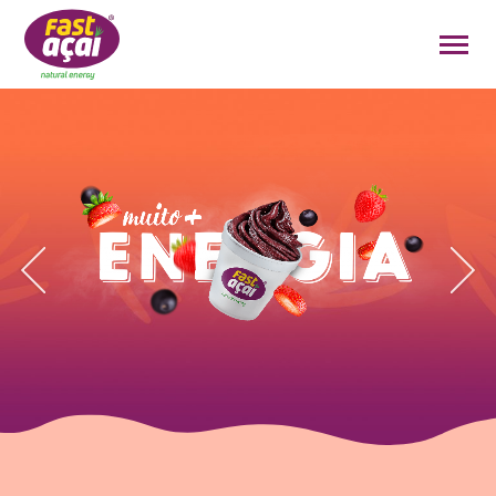
FAÇA O SEU PEDIDO!