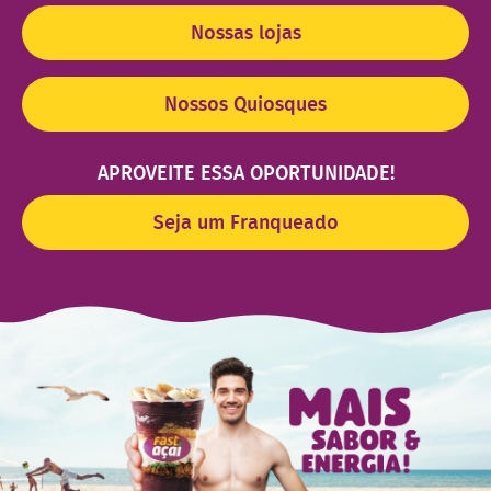
Nossas lojas
Nossos Quiosques
APROVEITE ESSA OPORTUNIDADE!
Seja um Franqueado