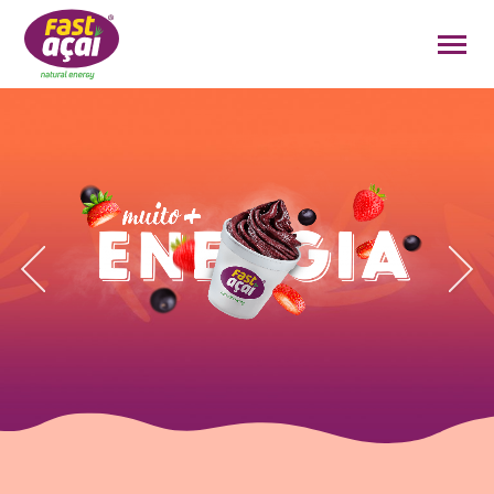
FAÇA O SEU PEDIDO!