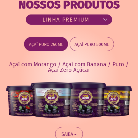
NOSSOS PRODUTOS
AÇAÍ PURO 250ML
AÇAÍ PURO 500ML
Açaí com Morango / Açaí com Banana / Puro /
Açaí Zero Açúcar
SAIBA +