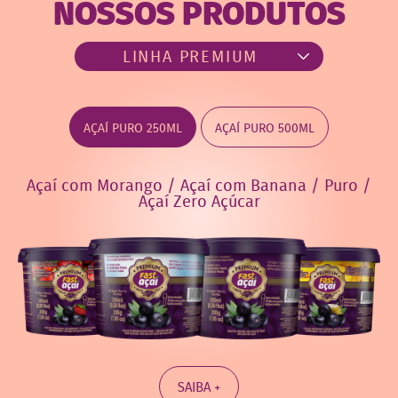
NOSSOS PRODUTOS
AÇAÍ PURO 250ML
AÇAÍ PURO 500ML
Açaí com Morango / Açaí com Banana / Puro /
Açaí Zero Açúcar
SAIBA +