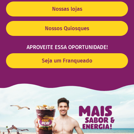
Nossas lojas
Nossos Quiosques
APROVEITE ESSA OPORTUNIDADE!
Seja um Franqueado