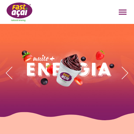
FAÇA O SEU PEDIDO!