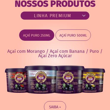
NOSSOS PRODUTOS
AÇAÍ PURO 250ML
AÇAÍ PURO 500ML
Açaí com Morango / Açaí com Banana / Puro /
Açaí Zero Açúcar
SAIBA +