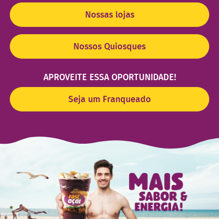
Nossas lojas
Nossos Quiosques
APROVEITE ESSA OPORTUNIDADE!
Seja um Franqueado