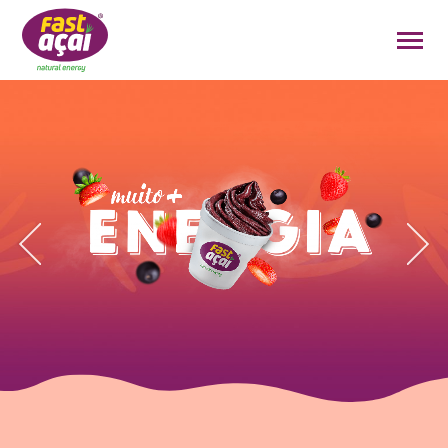
FAÇA O SEU PEDIDO!