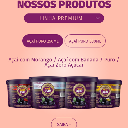
NOSSOS PRODUTOS
AÇAÍ PURO 250ML
AÇAÍ PURO 500ML
Açaí com Morango / Açaí com Banana / Puro /
Açaí Zero Açúcar
SAIBA +