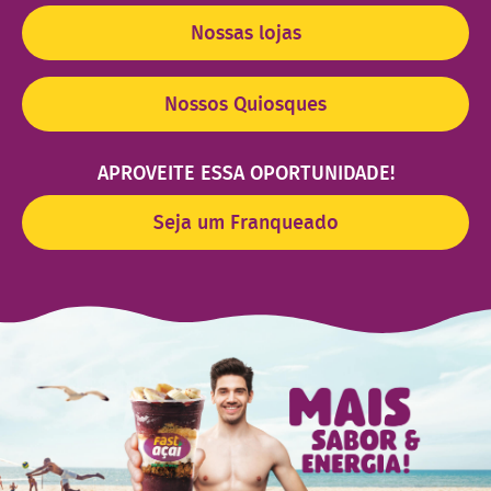
Nossas lojas
Nossos Quiosques
APROVEITE ESSA OPORTUNIDADE!
Seja um Franqueado