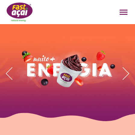
FAÇA O SEU PEDIDO!