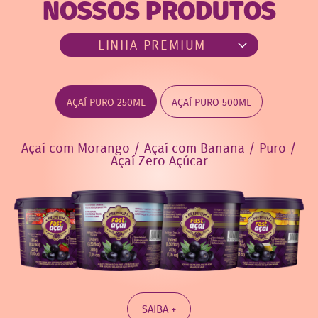
NOSSOS PRODUTOS
AÇAÍ PURO 250ML
AÇAÍ PURO 500ML
Açaí com Morango / Açaí com Banana / Puro /
Açaí Zero Açúcar
SAIBA +