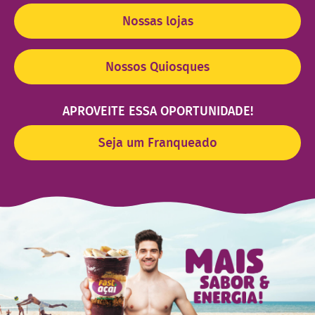
Nossas lojas
Nossos Quiosques
APROVEITE ESSA OPORTUNIDADE!
Seja um Franqueado