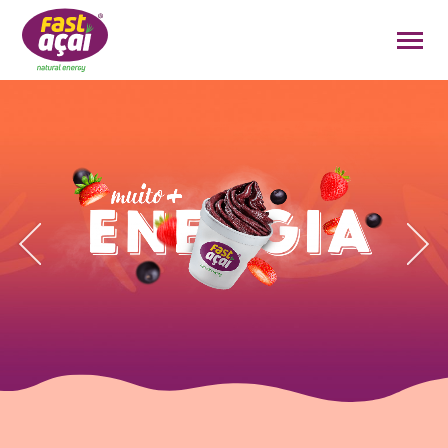
FAÇA O SEU PEDIDO!