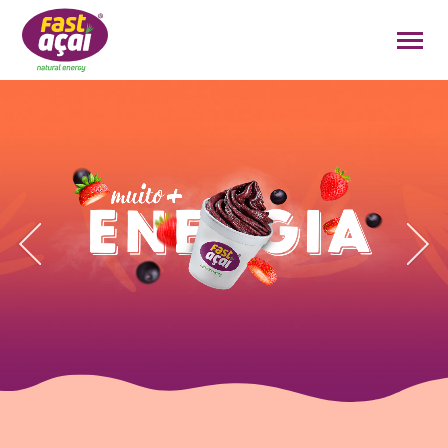
FAÇA O SEU PEDIDO!