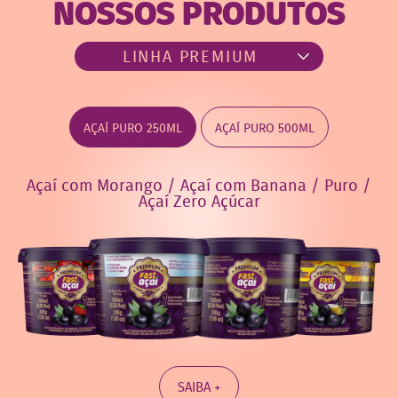
NOSSOS PRODUTOS
AÇAÍ PURO 250ML
AÇAÍ PURO 500ML
Açaí com Morango / Açaí com Banana / Puro /
Açaí Zero Açúcar
SAIBA +