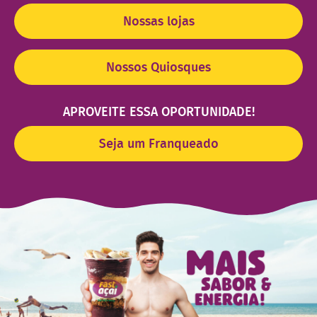
Nossas lojas
Nossos Quiosques
APROVEITE ESSA OPORTUNIDADE!
Seja um Franqueado