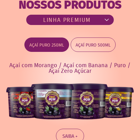
NOSSOS PRODUTOS
AÇAÍ PURO 250ML
AÇAÍ PURO 500ML
Açaí com Morango / Açaí com Banana / Puro /
Açaí Zero Açúcar
SAIBA +