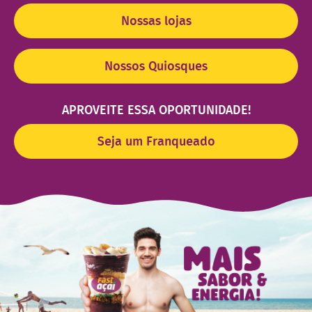
Nossas lojas
Nossos Quiosques
APROVEITE ESSA OPORTUNIDADE!
Seja um Franqueado