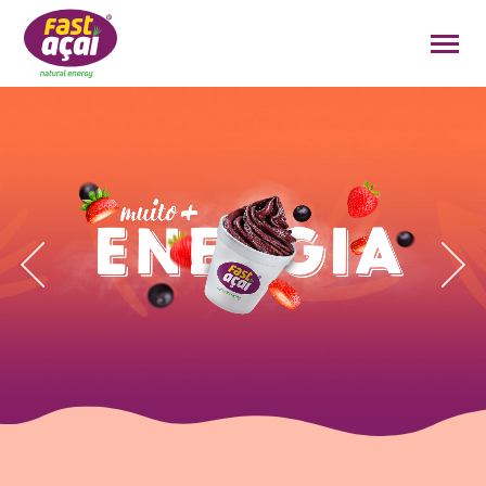
FAÇA O SEU PEDIDO!