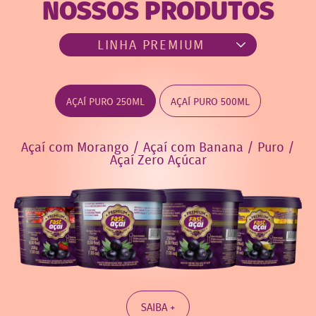
NOSSOS PRODUTOS
AÇAÍ PURO 250ML
AÇAÍ PURO 500ML
Açaí com Morango / Açaí com Banana / Puro /
Açaí Zero Açúcar
SAIBA +