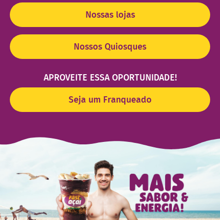
Nossas lojas
Nossos Quiosques
APROVEITE ESSA OPORTUNIDADE!
Seja um Franqueado