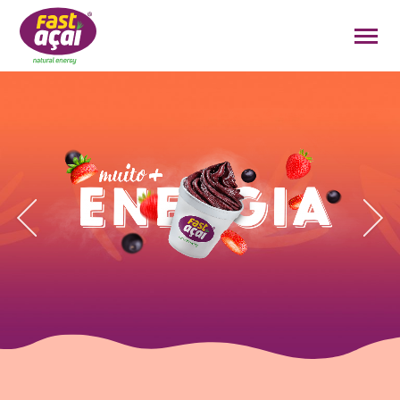
FAÇA O SEU PEDIDO!