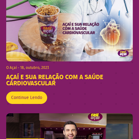
O Açaí - 18, outubro, 2023
AÇAÍ E SUA RELAÇÃO COM A SAÚDE
CARDIOVASCULAR
Continue Lendo