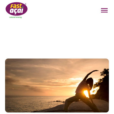
FAÇA O SEU PEDIDO!