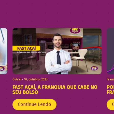
O Açaí - 10, outubro, 2023
Franq
FAST AÇAÍ, A FRANQUIA QUE CABE NO
PO
SEU BOLSO
FR
Continue Lendo