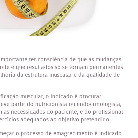
 importante ter consciência de que as mudanças
oite e que resultados só se tornam permanentes
horia da estrutura muscular e da qualidade de
ficação muscular, o indicado é procurar
eve partir do nutricionista ou endocrinologista,
m as necessidades do paciente, e do profissional
xercícios adequados ao objetivo pretendido.
começar o processo de emagrecimento é indicado