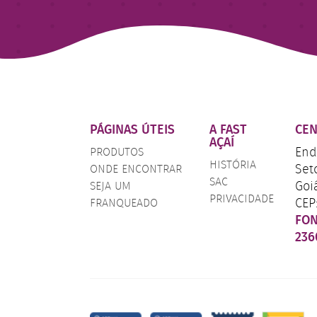
PÁGINAS ÚTEIS
A FAST
CEN
AÇAÍ
End.
PRODUTOS
HISTÓRIA
Set
ONDE ENCONTRAR
SAC
Goi
SEJA UM
PRIVACIDADE
CEP
FRANQUEADO
FO
236