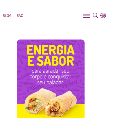
FAÇA O SEU PEDIDO!
BLOG
SAC