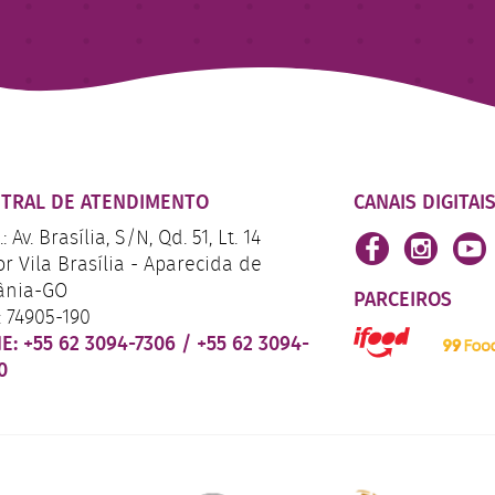
TRAL DE ATENDIMENTO
CANAIS DIGITAI
: Av. Brasília, S/N, Qd. 51, Lt. 14
or Vila Brasília - Aparecida de
ânia-GO
PARCEIROS
: 74905-190
NE:
+55 62 3094-7306
/
+55 62 3094-
0