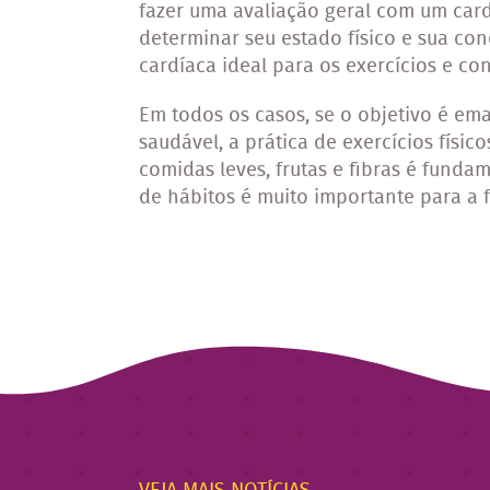
fazer uma avaliação geral com um card
determinar seu estado físico e sua co
cardíaca ideal para os exercícios e co
Em todos os casos, se o objetivo é e
saudável, a prática de exercícios físi
comidas leves, frutas e fibras é funda
de hábitos é muito importante para a 