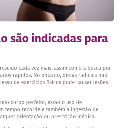
ão são indicadas para
escido cada vez mais, assim como a busca por
ados rápidos. No entanto, dietas radicais não
cesso de exercícios físicos pode causar lesões
elo corpo perfeito, estão o uso de
em tempo recorde e também a ingestão de
lquer orientação ou prescrição médica.