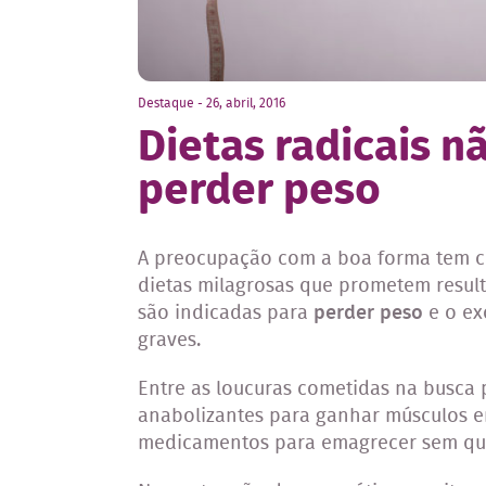
Destaque - 26, abril, 2016
Dietas radicais n
perder peso
A preocupação com a boa forma tem cr
dietas milagrosas que prometem result
são indicadas para
perder peso
e o ex
graves.
Entre as loucuras cometidas na busca p
anabolizantes para ganhar músculos 
medicamentos para emagrecer sem qua