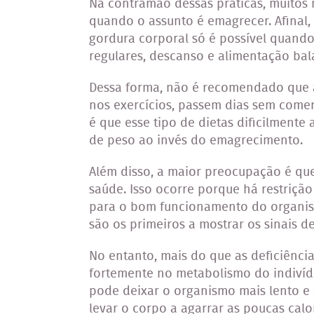
Na contramão dessas práticas, muitos 
quando o assunto é emagrecer. Afinal
gordura corporal só é possível quando
regulares, descanso e alimentação ba
Dessa forma, não é recomendado que 
nos exercícios, passem dias sem comer
é que esse tipo de dietas dificilment
de peso ao invés do emagrecimento.
Além disso, a maior preocupação é que 
saúde. Isso ocorre porque há restrição
para o bom funcionamento do organism
são os primeiros a mostrar os sinais d
No entanto, mais do que as deficiência
fortemente no metabolismo do indivíd
pode deixar o organismo mais lento e
levar o corpo a agarrar as poucas ca