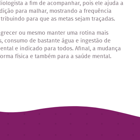
iologista a fim de acompanhar, pois ele ajuda a
ndição para malhar, mostrando a frequência
ntribuindo para que as metas sejam traçadas.
magrecer ou mesmo manter uma rotina mais
cos, consumo de bastante água e ingestão de
mental e indicado para todos. Afinal, a mudança
forma física e também para a saúde mental.