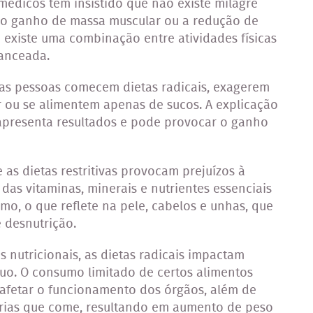
médicos têm insistido que não existe milagre
, o ganho de massa muscular ou a redução de
 existe uma combinação entre atividades físicas
lanceada.
as pessoas comecem dietas radicais, exagerem
 ou se alimentem apenas de sucos. A explicação
e apresenta resultados e pode provocar o ganho
as dietas restritivas provocam prejuízos à
 das vitaminas, minerais e nutrientes essenciais
o, o que reflete na pele, cabelos e unhas, que
e desnutrição.
s nutricionais, as dietas radicais impactam
uo. O consumo limitado de certos alimentos
 afetar o funcionamento dos órgãos, além de
lorias que come, resultando em aumento de peso