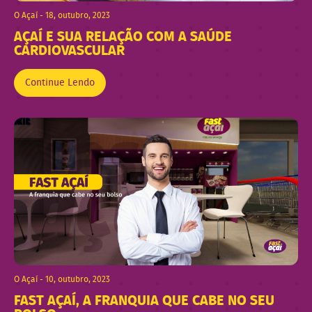
O Açaí - 18, outubro, 2023
AÇAÍ E SUA RELAÇÃO COM A SAÚDE
CARDIOVASCULAR
Continue Lendo
O Açaí - 10, outubro, 2023
FAST AÇAÍ, A FRANQUIA QUE CABE NO SEU