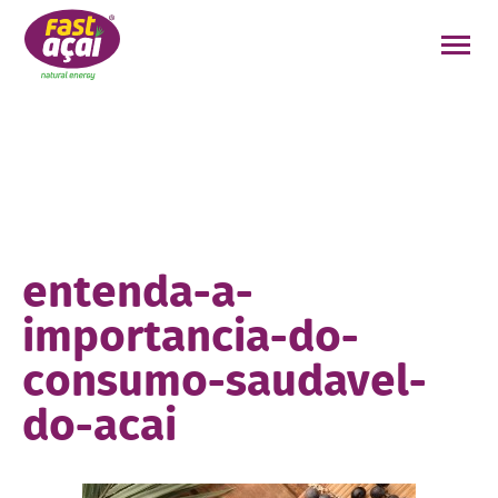
FAÇA O SEU PEDIDO!
entenda-a-
importancia-do-
consumo-saudavel-
do-acai