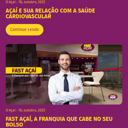
O Açaí - 18, outubro, 2023
AÇAÍ E SUA RELAÇÃO COM A SAÚDE
CARDIOVASCULAR
Continue Lendo
O Açaí - 10, outubro, 2023
FAST AÇAÍ, A FRANQUIA QUE CABE NO SEU
BOLSO