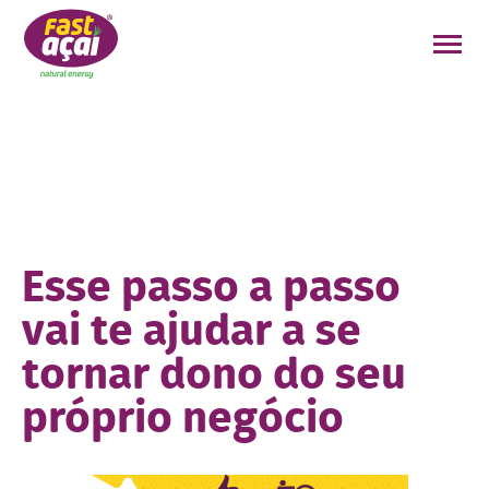
FAÇA O SEU PEDIDO!
Esse passo a passo
vai te ajudar a se
tornar dono do seu
próprio negócio