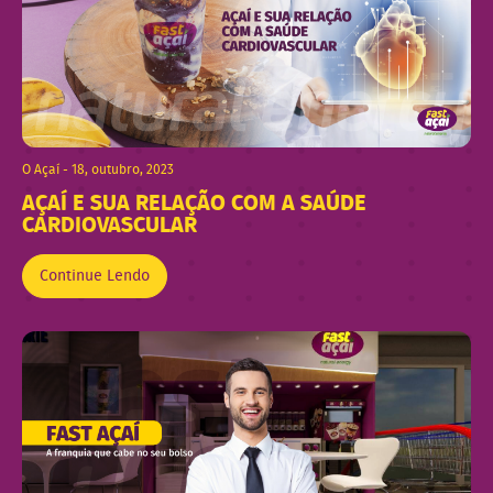
O Açaí - 18, outubro, 2023
AÇAÍ E SUA RELAÇÃO COM A SAÚDE
CARDIOVASCULAR
Continue Lendo