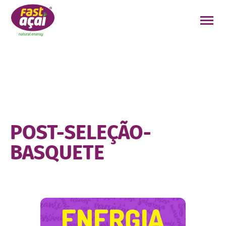
FAÇA O SEU PEDIDO!
POST-SELEÇÃO-
BASQUETE