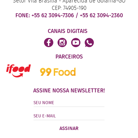
Setor Vila Brasília - Aparecida de Goiânia-GO
CEP: 74905-190
FONE:
+55 62 3094-7306
/
+55 62 3094-2360
CANAIS DIGITAIS
PARCEIROS
ASSINE NOSSA NEWSLETTER!