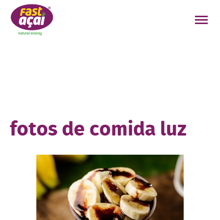
FAÇA O SEU PEDIDO!
fotos de comida luz