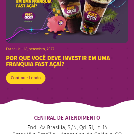
Franquia - 18, setembro, 2023
POR QUE VOCÊ DEVE INVESTIR EM UMA
FRANQUIA FAST AÇAÍ?
Continue Lendo
CENTRAL DE ATENDIMENTO
End.: Av. Brasília, S/N, Qd. 51, Lt. 14