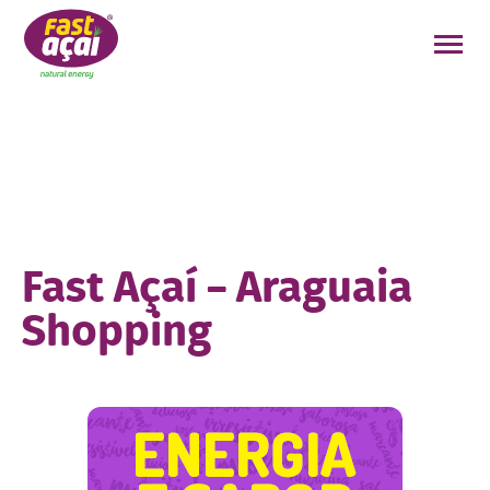
FAÇA O SEU PEDIDO!
Fast Açaí – Araguaia
Shopping