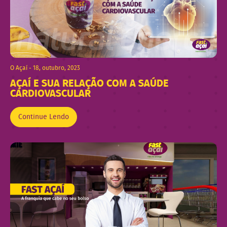
O Açaí - 18, outubro, 2023
AÇAÍ E SUA RELAÇÃO COM A SAÚDE
CARDIOVASCULAR
Continue Lendo