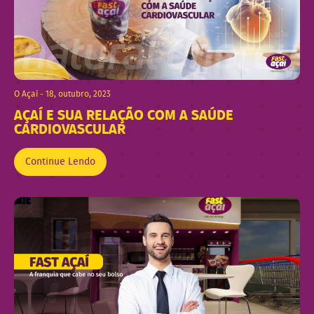
O Açaí - 18, outubro, 2023
AÇAÍ E SUA RELAÇÃO COM A SAÚDE
CARDIOVASCULAR
Continue Lendo