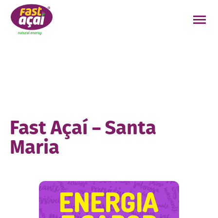
FAÇA O SEU PEDIDO!
Fast Açaí – Santa
Maria