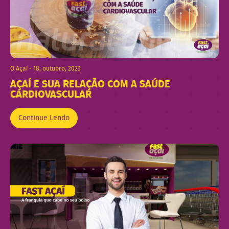
O Açaí - 18, outubro, 2023
AÇAÍ E SUA RELAÇÃO COM A SAÚDE
CARDIOVASCULAR
Continue Lendo