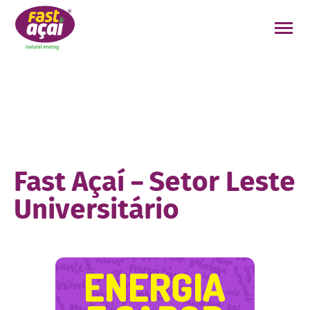
FAÇA O SEU PEDIDO!
Fast Açaí – Setor Leste
Universitário