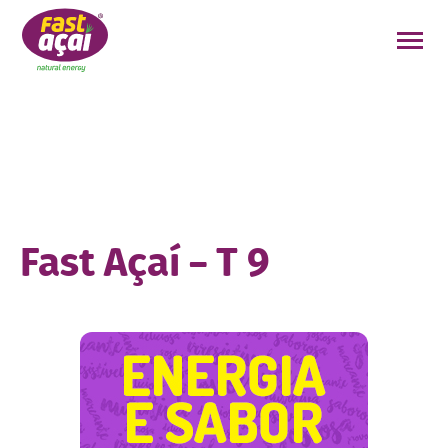
FAÇA O SEU PEDIDO!
Fast Açaí – T 9