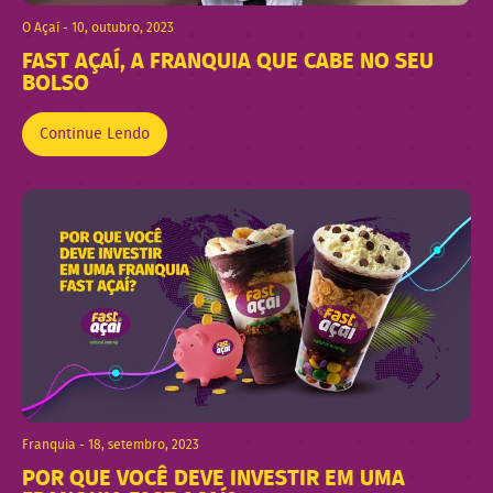
O Açaí - 10, outubro, 2023
FAST AÇAÍ, A FRANQUIA QUE CABE NO SEU
BOLSO
Continue Lendo
Franquia - 18, setembro, 2023
POR QUE VOCÊ DEVE INVESTIR EM UMA