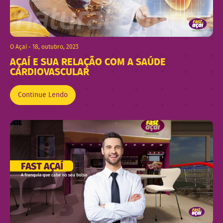
O Açaí - 18, outubro, 2023
AÇAÍ E SUA RELAÇÃO COM A SAÚDE
CARDIOVASCULAR
Continue Lendo