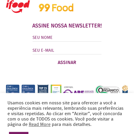
ASSINE NOSSA NEWSLETTER!
Usamos cookies em nosso site para oferecer a você a
experiência mais relevante, lembrando suas preferências
e visitas repetidas. Ao clicar em “Aceitar”, você concorda
com o uso de TODOS os cookies. Você pode visitar a
página de
Read More
para mais detalhes.
©
Copyright 2026 - Todos os direitos reservados