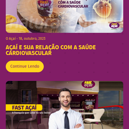
O Açaí - 18, outubro, 2023
AÇAÍ E SUA RELAÇÃO COM A SAÚDE
CARDIOVASCULAR
Continue Lendo