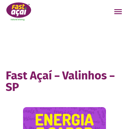
FAÇA O SEU PEDIDO!
Fast Açaí – Valinhos –
SP