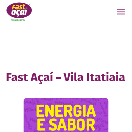
FAÇA O SEU PEDIDO!
Fast Açaí – Vila Itatiaia