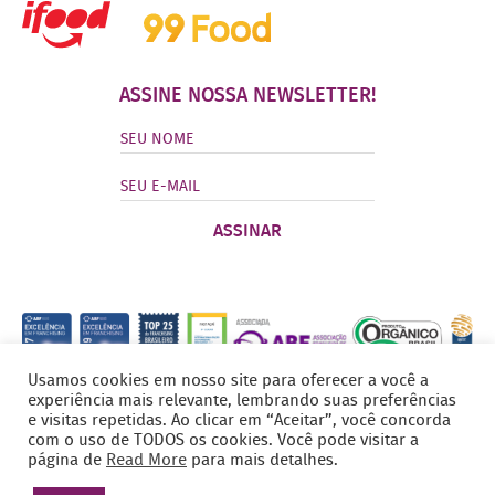
ASSINE NOSSA NEWSLETTER!
Usamos cookies em nosso site para oferecer a você a
experiência mais relevante, lembrando suas preferências
e visitas repetidas. Ao clicar em “Aceitar”, você concorda
com o uso de TODOS os cookies. Você pode visitar a
página de
Read More
para mais detalhes.
©
Copyright 2026 - Todos os direitos reservados