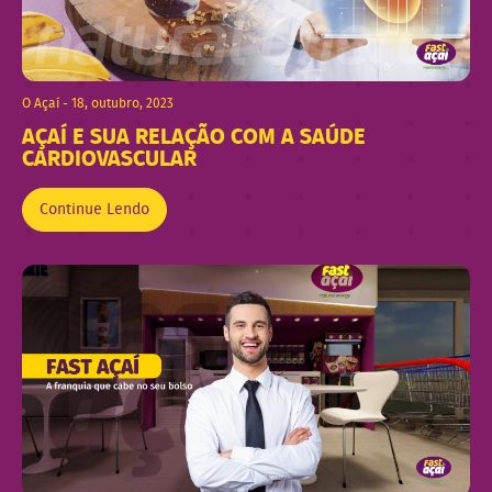
O Açaí - 18, outubro, 2023
AÇAÍ E SUA RELAÇÃO COM A SAÚDE
CARDIOVASCULAR
Continue Lendo