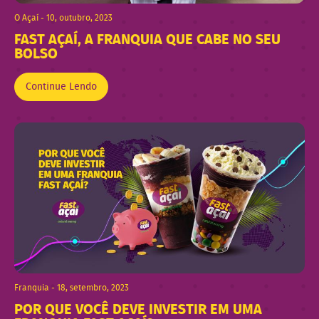
O Açaí - 10, outubro, 2023
FAST AÇAÍ, A FRANQUIA QUE CABE NO SEU
BOLSO
Continue Lendo
Franquia - 18, setembro, 2023
POR QUE VOCÊ DEVE INVESTIR EM UMA