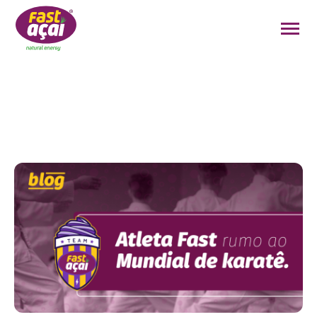
FAÇA O SEU PEDIDO!