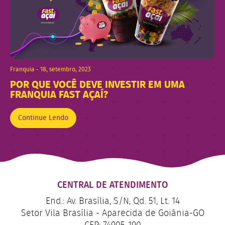
Franquia - 18, setembro, 2023
POR QUE VOCÊ DEVE INVESTIR EM UMA
FRANQUIA FAST AÇAÍ?
Continue Lendo
CENTRAL DE ATENDIMENTO
End.: Av. Brasília, S/N, Qd. 51, Lt. 14
Setor Vila Brasília - Aparecida de Goiânia-GO