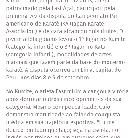
Karatê, Caio Junqueira, de 12 anos, atleta
patrocinado pela Fast Açaí, participou pela
primeira vez da disputa do Campeonato Pan-
americano de Karatê JKA (Japan Karate
Association) e de cara alcançou dois títulos. O
jovem atleta goiano levou o 1º lugar no Kumite
(categoria infantil) e o 3º lugar no Kata
(categoria infantil), modalidades de artes
marciais que fazem parte da base do moderno
karatê. A disputa ocorreu em Lima, capital do
Peru, nos dias 8 e 9 de setembro.
No Kumite, o atleta Fast mirim alcançou a vitória
após derrotar outros cinco oponentes da sua
categoria. Mesmo com pouca idade, Caio
demonstra maturidade ao falar da conquista
inédita em sua trajetória esportiva. “Eu me
dedico em tudo que faço; seja na escola, no
inglês, nos treinos ou em qualquer coisa que