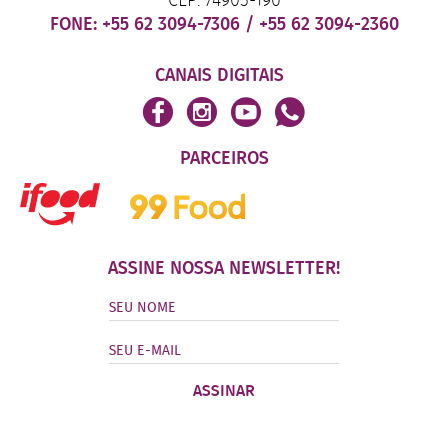
CEP: 74905-190
FONE:
+55 62 3094-7306
/
+55 62 3094-2360
CANAIS DIGITAIS
PARCEIROS
ASSINE NOSSA NEWSLETTER!