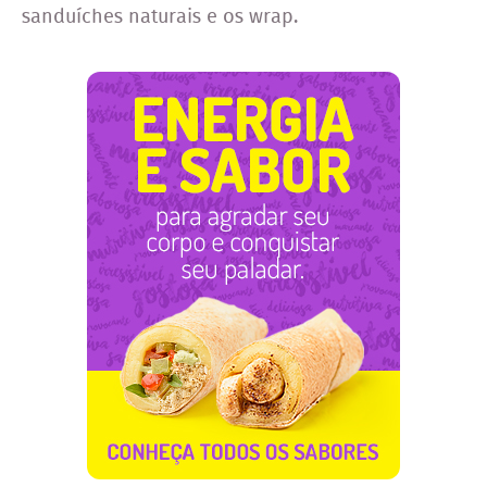
sanduíches naturais e os wrap.