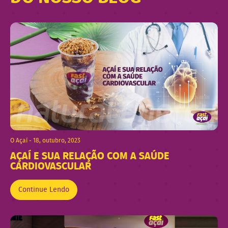
O Açaí - 18, outubro, 2023
AÇAÍ E SUA RELAÇÃO COM A SAÚDE
CARDIOVASCULAR
Continue Lendo