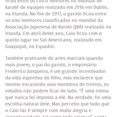
ficou entre os cinco melhores no mundial de
karatê de equipes realizado em 2016 em Dublin,
na Irlanda. No fim de 2017, o garoto ficou entre
os oito melhores classificados no mundial da
Associação Japonesa de Karate (JKA) realizado na
Irlanda. Em abril deste ano, Caio ficou com o
quinto lugar no Sul-Americano, realizado em
Guayaquil, no Equador.
Também praticante de artes marciais quando
mais jovem, o pai do garoto, o empresário
Frederico Junqueira, é um grande incentivador
da vida esportiva do filho, mas esclarece que
mesmo encarando uma maratona de treinos, os
estudos não podem ficar de lado. “É uma rotina
que nunca foi imposta a ele. Na verdade, foi uma
escolha natural dele. Mas percebo que tudo que
o Caio faz é sempre com muita alegria e