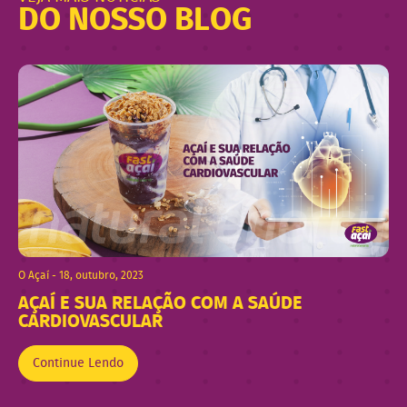
DO NOSSO BLOG
O Açaí - 18, outubro, 2023
AÇAÍ E SUA RELAÇÃO COM A SAÚDE
CARDIOVASCULAR
Continue Lendo