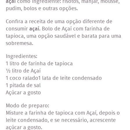
açaí
como ingrediente: risotos, manjar, mousse,
pudim, bolos e outras opções.
Confira a receita de uma opção diferente de
consumir
açaí
. Bolo de Açaí com farinha de
tapioca, uma opção saudável e barata para uma
sobremesa.
Ingredientes:
1 litro de farinha de tapioca
½ litro de Açaí
1 coco ralado1 lata de leite condensado
1 pitada de sal
Açúcar a gosto
Modo de preparo:
Misture a farinha de tapioca com Açaí, depois o
leite condensado, e se necessário, acrescente
açúcar a gosto.