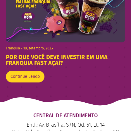
Franquia - 18, setembro, 2023
POR QUE VOCÊ DEVE INVESTIR EM UMA
FRANQUIA FAST AÇAÍ?
Continue Lendo
CENTRAL DE ATENDIMENTO
End.: Av. Brasília, S/N, Qd. 51, Lt. 14