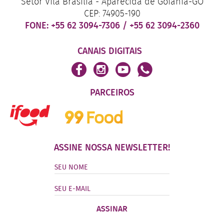
Setor Vila Brasília - Aparecida de Goiânia-GO
CEP: 74905-190
FONE:
+55 62 3094-7306
/
+55 62 3094-2360
CANAIS DIGITAIS
PARCEIROS
ASSINE NOSSA NEWSLETTER!