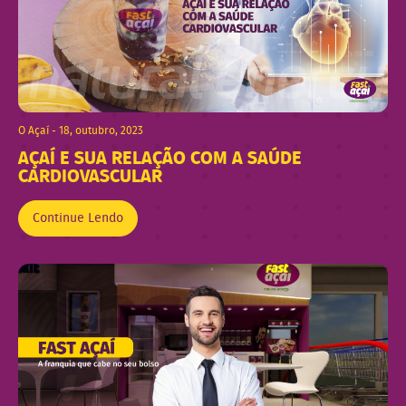
O Açaí - 18, outubro, 2023
AÇAÍ E SUA RELAÇÃO COM A SAÚDE
CARDIOVASCULAR
Continue Lendo