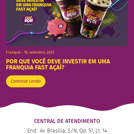
Franquia - 18, setembro, 2023
POR QUE VOCÊ DEVE INVESTIR EM UMA
FRANQUIA FAST AÇAÍ?
Continue Lendo
CENTRAL DE ATENDIMENTO
End.: Av. Brasília, S/N, Qd. 51, Lt. 14