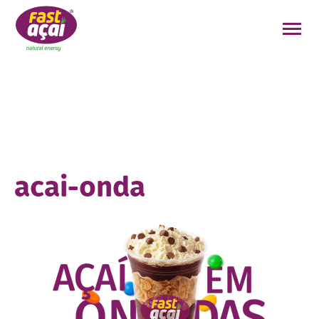
FAÇA O SEU PEDIDO!
acai-onda