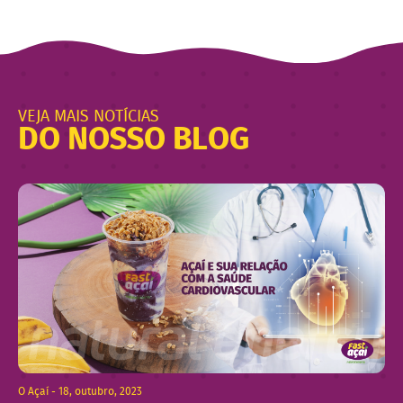
VEJA MAIS NOTÍCIAS
DO NOSSO BLOG
O Açaí - 18, outubro, 2023