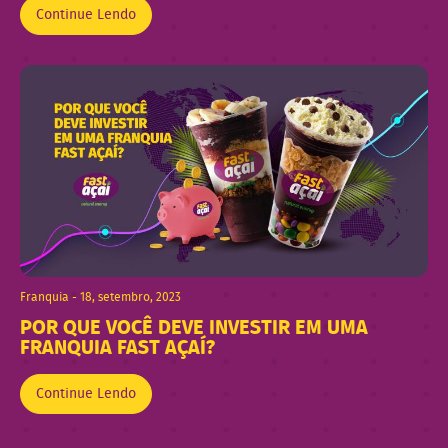
Continue Lendo
Franquia - 18, setembro, 2023
POR QUE VOCÊ DEVE INVESTIR EM UMA
FRANQUIA FAST AÇAÍ?
Continue Lendo