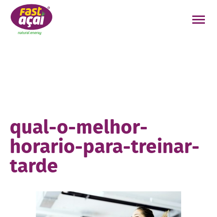
FAÇA O SEU PEDIDO!
qual-o-melhor-
horario-para-treinar-
tarde