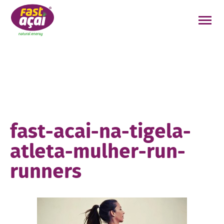
FAÇA O SEU PEDIDO!
fast-acai-na-tigela-
atleta-mulher-run-
runners