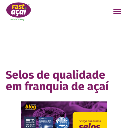
FAÇA O SEU PEDIDO!
Selos de qualidade
em franquia de açaí