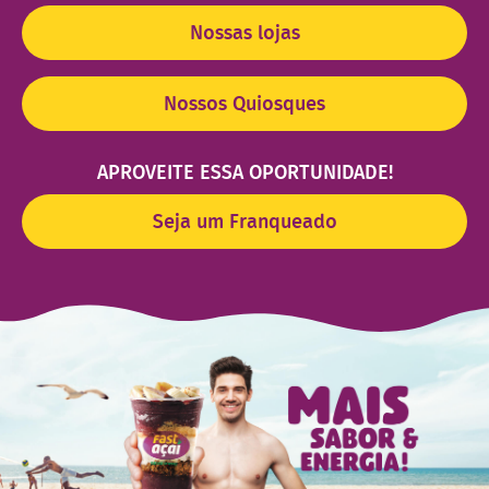
Nossas lojas
Nossos Quiosques
APROVEITE ESSA OPORTUNIDADE!
Seja um Franqueado