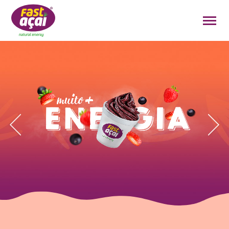
FAÇA O SEU PEDIDO!