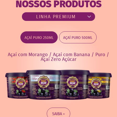
NOSSOS PRODUTOS
AÇAÍ PURO 250ML
AÇAÍ PURO 500ML
Açaí com Morango / Açaí com Banana / Puro /
Açaí Zero Açúcar
SAIBA +