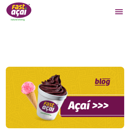
FAÇA O SEU PEDIDO!