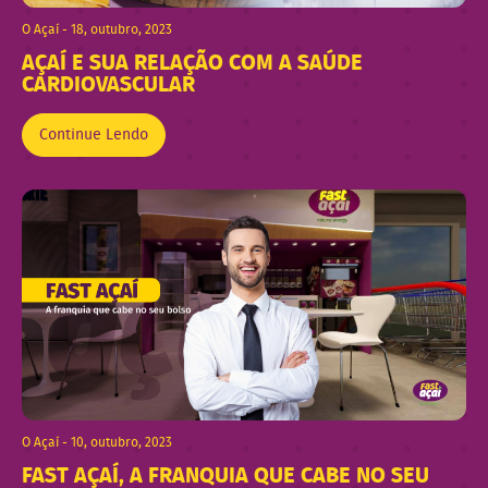
O Açaí - 18, outubro, 2023
AÇAÍ E SUA RELAÇÃO COM A SAÚDE
CARDIOVASCULAR
Continue Lendo
O Açaí - 10, outubro, 2023
FAST AÇAÍ, A FRANQUIA QUE CABE NO SEU