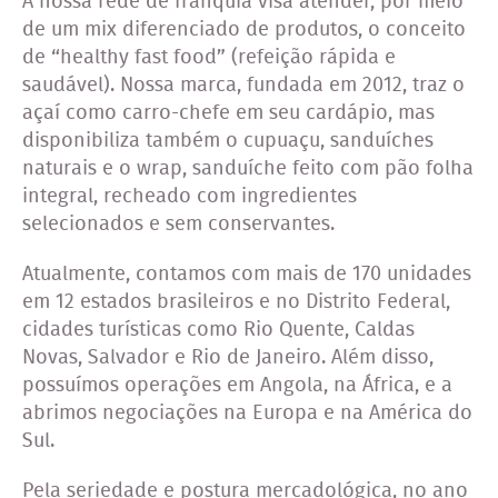
A nossa rede de franquia visa atender, por meio
de um mix diferenciado de produtos, o conceito
de “healthy fast food” (refeição rápida e
saudável). Nossa marca, fundada em 2012, traz o
açaí como carro-chefe em seu cardápio, mas
disponibiliza também o cupuaçu, sanduíches
naturais e o wrap, sanduíche feito com pão folha
integral, recheado com ingredientes
selecionados e sem conservantes.
Atualmente, contamos com mais de 170 unidades
em 12 estados brasileiros e no Distrito Federal,
cidades turísticas como Rio Quente, Caldas
Novas, Salvador e Rio de Janeiro. Além disso,
possuímos operações em Angola, na África, e a
abrimos negociações na Europa e na América do
Sul.
Pela seriedade e postura mercadológica, no ano