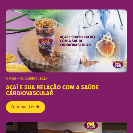
O Açaí - 18, outubro, 2023
AÇAÍ E SUA RELAÇÃO COM A SAÚDE
CARDIOVASCULAR
Continue Lendo