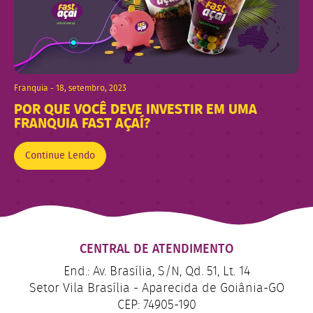
Franquia - 18, setembro, 2023
POR QUE VOCÊ DEVE INVESTIR EM UMA
FRANQUIA FAST AÇAÍ?
Continue Lendo
CENTRAL DE ATENDIMENTO
End.: Av. Brasília, S/N, Qd. 51, Lt. 14
Setor Vila Brasília - Aparecida de Goiânia-GO
CEP: 74905-190